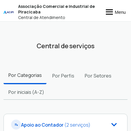
Associação Comercial e Industrial de
Menu
Piracicaba
Central de Atendimento
Central de serviços
Filtros
Por
Categorias
Por
Perfis
Por
Setores
Por
iniciais (A-Z)
Apoio ao Contador
(2 serviços)